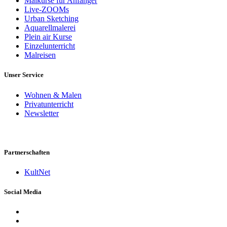
Malkurse für Anfänger
Live-ZOOMs
Urban Sketching
Aquarellmalerei
Plein air Kurse
Einzelunterricht
Malreisen
Unser Service
Wohnen & Malen
Privatunterricht
Newsletter
Partnerschaften
KultNet
Social Media