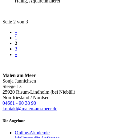
Hallig, Aquarellmalerei
Seite 2 von 3
«
1
2
3
»
Malen am Meer
Sonja Jannichsen
Steege 13
25920 Risum-Lindholm (bei Niebüll)
Nordfriesland / Nordsee
04661 - 90 38 90
kontakt@malen-am-meer.de
Die Angebote
Online-Akademie