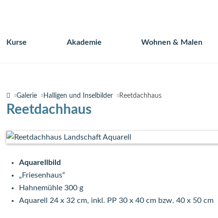
Kurse
Akademie
Wohnen & Malen
Navigation
überspringen
Galerie
Halligen und Inselbilder
Reetdachhaus
Reetdachhaus
Aquarellbild
„Friesenhaus“
Hahnemühle 300 g
Aquarell 24 x 32 cm, inkl. PP 30 x 40 cm bzw. 40 x 50 cm