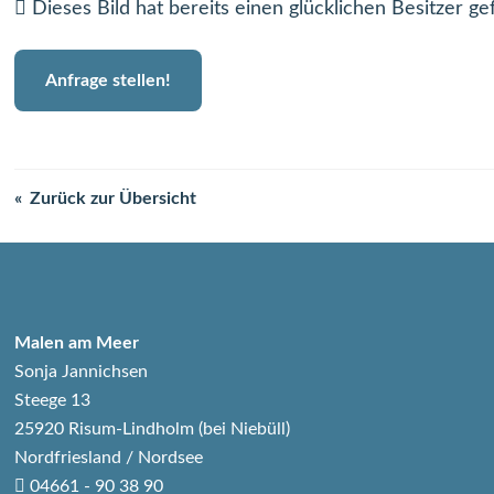
Dieses Bild hat bereits einen glücklichen Besitzer ge
Anfrage stellen!
Zurück zur Übersicht
Malen am Meer
Sonja Jannichsen
Steege 13
25920 Risum-Lindholm (bei Niebüll)
Nordfriesland / Nordsee
04661 - 90 38 90