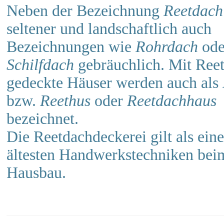
Neben der Bezeichnung
Reetdach
seltener und landschaftlich auch
Bezeichnungen wie
Rohrdach
ode
Schilfdach
gebräuchlich. Mit Ree
gedeckte Häuser werden auch als
bzw.
Reethus
oder
Reetdachhaus
bezeichnet.
Die Reetdachdeckerei gilt als eine
ältesten Handwerkstechniken bei
Hausbau.