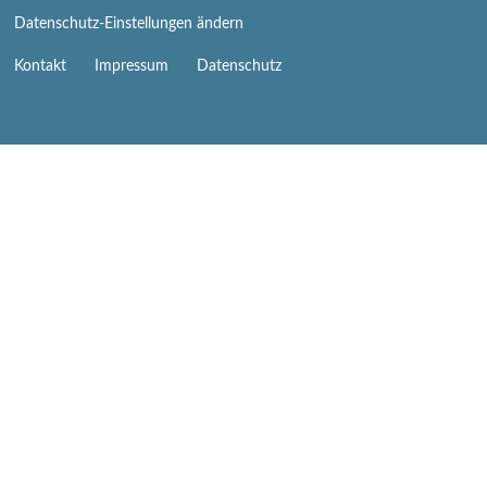
Datenschutz-Einstellungen ändern
Navigation
Kontakt
Impressum
Datenschutz
überspringen