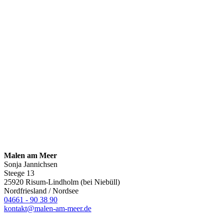
Malen am Meer
Sonja Jannichsen
Steege 13
25920 Risum-Lindholm (bei Niebüll)
Nordfriesland / Nordsee
04661 - 90 38 90
kontakt@malen-am-meer.de