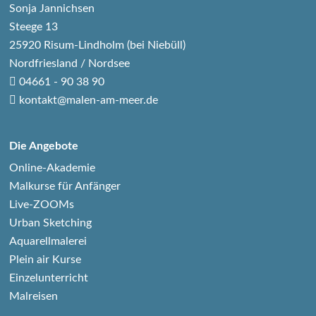
Sonja Jannichsen
Steege 13
25920 Risum-Lindholm (bei Niebüll)
Nordfriesland / Nordsee
04661 - 90 38 90
kontakt@malen-am-meer.de
Die Angebote
Online-Akademie
Malkurse für Anfänger
Live-ZOOMs
Urban Sketching
Aquarellmalerei
Plein air Kurse
Einzelunterricht
Malreisen