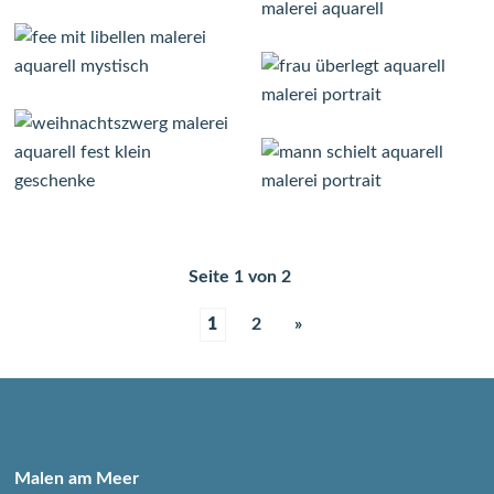
Seite 1 von 2
1
2
»
Malen am Meer