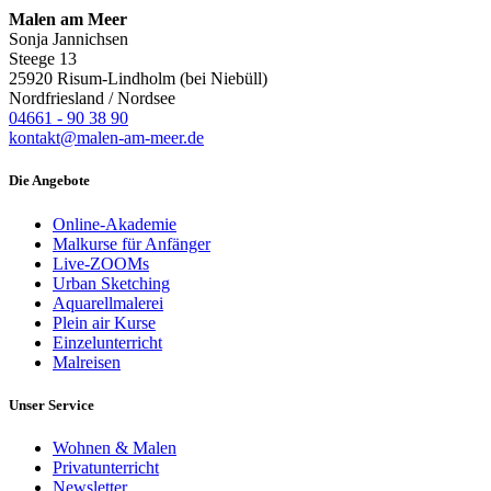
Malen am Meer
Sonja Jannichsen
Steege 13
25920 Risum-Lindholm (bei Niebüll)
Nordfriesland / Nordsee
04661 - 90 38 90
kontakt@malen-am-meer.de
Die Angebote
Online-Akademie
Malkurse für Anfänger
Live-ZOOMs
Urban Sketching
Aquarellmalerei
Plein air Kurse
Einzelunterricht
Malreisen
Unser Service
Wohnen & Malen
Privatunterricht
Newsletter