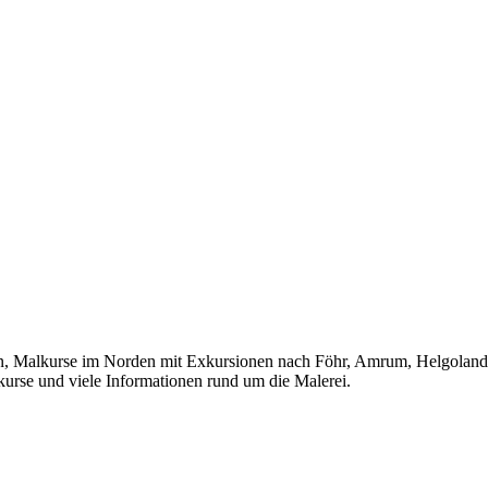
lkurse im Norden mit Exkursionen nach Föhr, Amrum, Helgoland, Ho
kurse und viele Informationen rund um die Malerei.