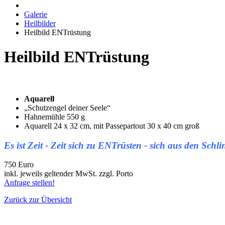
Galerie
Heilbilder
Heilbild ENTrüstung
Heilbild ENTrüstung
Aquarell
„Schutzengel deiner Seele“
Hahnemühle 550 g
Aquarell 24 x 32 cm, mit Passepartout 30 x 40 cm groß
Es ist Zeit - Zeit sich zu ENTrüsten - sich aus den Schlin
750 Euro
inkl. jeweils geltender MwSt. zzgl. Porto
Anfrage stellen!
Zurück zur Übersicht