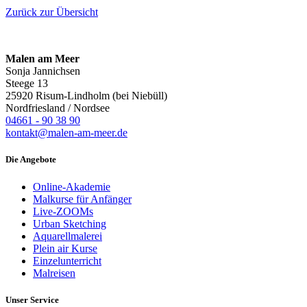
Zurück zur Übersicht
Malen am Meer
Sonja Jannichsen
Steege 13
25920 Risum-Lindholm (bei Niebüll)
Nordfriesland / Nordsee
04661 - 90 38 90
kontakt@malen-am-meer.de
Die Angebote
Online-Akademie
Malkurse für Anfänger
Live-ZOOMs
Urban Sketching
Aquarellmalerei
Plein air Kurse
Einzelunterricht
Malreisen
Unser Service