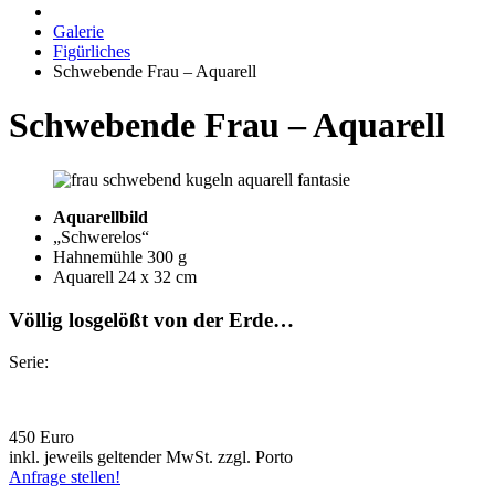
Galerie
Figürliches
Schwebende Frau – Aquarell
Schwebende Frau – Aquarell
Aquarellbild
„Schwerelos“
Hahnemühle 300 g
Aquarell 24 x 32 cm
Völlig losgelößt von der Erde…
Serie:
450 Euro
inkl. jeweils geltender MwSt. zzgl. Porto
Anfrage stellen!