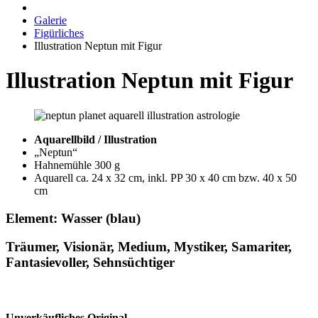
Galerie
Figürliches
Illustration Neptun mit Figur
Illustration Neptun mit Figur
Aquarellbild / Illustration
„Neptun“
Hahnemühle 300 g
Aquarell ca. 24 x 32 cm, inkl. PP 30 x 40 cm bzw. 40 x 50
cm
Element: Wasser (blau)
Träumer, Visionär, Medium, Mystiker, Samariter,
Fantasievoller, Sehnsüchtiger
Unverkäufliches Original