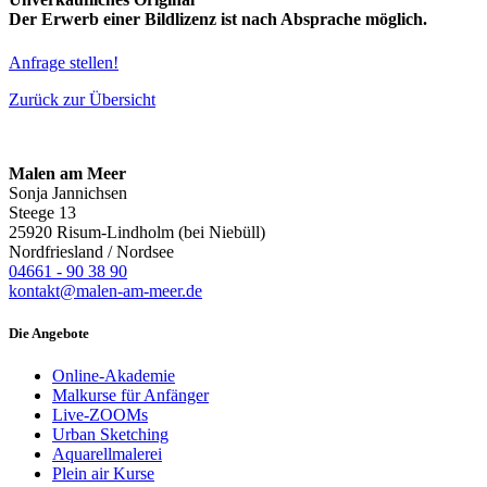
Der Erwerb einer Bildlizenz ist nach Absprache möglich.
Anfrage stellen!
Zurück zur Übersicht
Malen am Meer
Sonja Jannichsen
Steege 13
25920 Risum-Lindholm (bei Niebüll)
Nordfriesland / Nordsee
04661 - 90 38 90
kontakt@malen-am-meer.de
Die Angebote
Online-Akademie
Malkurse für Anfänger
Live-ZOOMs
Urban Sketching
Aquarellmalerei
Plein air Kurse