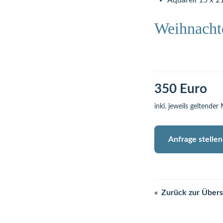
Aquarell 15 x 2
Weihnachte
350 Euro
inkl. jeweils geltender
Anfrage stellen
Zurück zur Übers