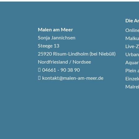
Die A
Malen am Meer
Onlin
Sonja Jannichsen
Malku
Steege 13
Live
25920 Risum-Lindholm (bei Niebüll)
Urban
Nordfriesland / Nordsee
Aquar
04661 - 90 38 90
Plein 
kontakt@malen-am-meer.de
Einzel
Malre