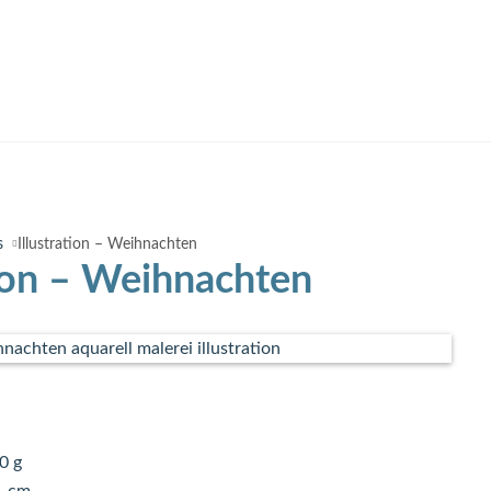
s
Illustration – Weihnachten
tion – Weihnachten
0 g