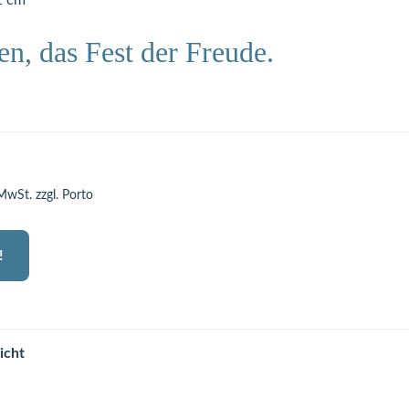
1 cm
n, das Fest der Freude.
 MwSt. zzgl. Porto
!
icht