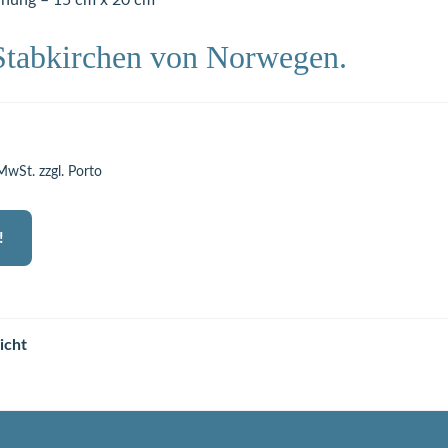
hnung – 15 cm x 20 cm
 Stabkirchen von Norwegen.
 MwSt. zzgl. Porto
!
icht