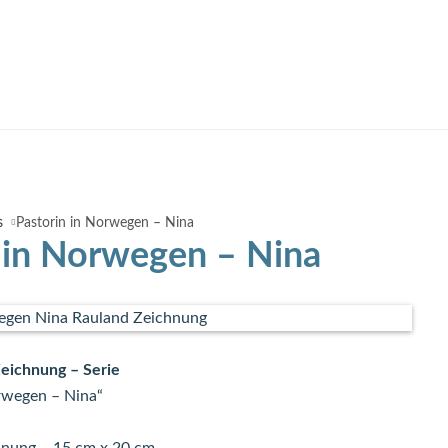
s
Pastorin in Norwegen – Nina
 in Norwegen – Nina
Zeichnung – Serie
rwegen – Nina“