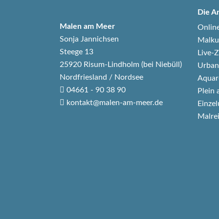
Die A
Malen am Meer
Onlin
Sonja Jannichsen
Malku
Steege 13
Live
25920 Risum-Lindholm (bei Niebüll)
Urban
Nordfriesland / Nordsee
Aquar
04661 - 90 38 90
Plein 
kontakt@malen-am-meer.de
Einzel
Malre