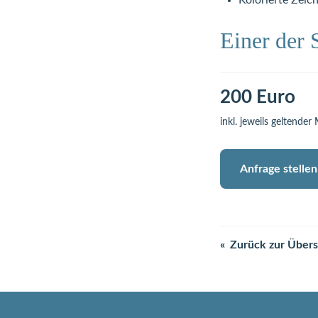
Kolorierte Zeic
Einer der
200 Euro
inkl. jeweils geltender
Anfrage stellen
Zurück zur Übers