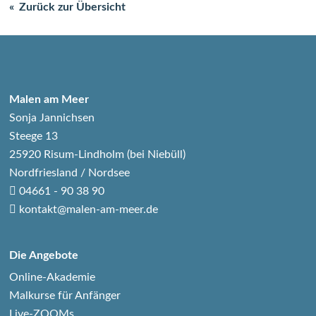
Zurück zur Übersicht
Malen am Meer
Sonja Jannichsen
Steege 13
25920 Risum-Lindholm (bei Niebüll)
Nordfriesland / Nordsee
04661 - 90 38 90
kontakt@malen-am-meer.de
Die Angebote
Online-Akademie
Malkurse für Anfänger
Live-ZOOMs