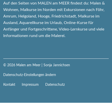
Auf den Seiten von MALEN am MEER findest du: Malen &
Wohnen, Malkurse im Norden mit Exkursionen nach Föhr,
Amrum, Helgoland, Hooge, Friedrichstadt, Malkurse im
Ausland, Aquarellkurse im Urlaub, Online-Kurse für
Anfänger und Fortgeschrittene, Video-Lernkurse und viele
Informationen rund um die Malerei.
© 2026
Malen am Meer
| Sonja Jannichsen
Datenschutz-Einstellungen ändern
Navigation
Kontakt
Impressum
Datenschutz
überspringen