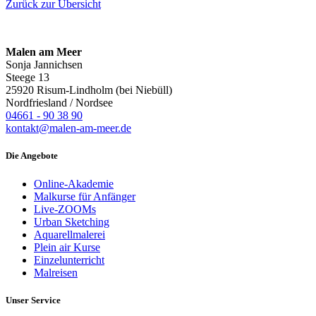
Zurück zur Übersicht
Malen am Meer
Sonja Jannichsen
Steege 13
25920 Risum-Lindholm (bei Niebüll)
Nordfriesland / Nordsee
04661 - 90 38 90
kontakt@malen-am-meer.de
Die Angebote
Online-Akademie
Malkurse für Anfänger
Live-ZOOMs
Urban Sketching
Aquarellmalerei
Plein air Kurse
Einzelunterricht
Malreisen
Unser Service