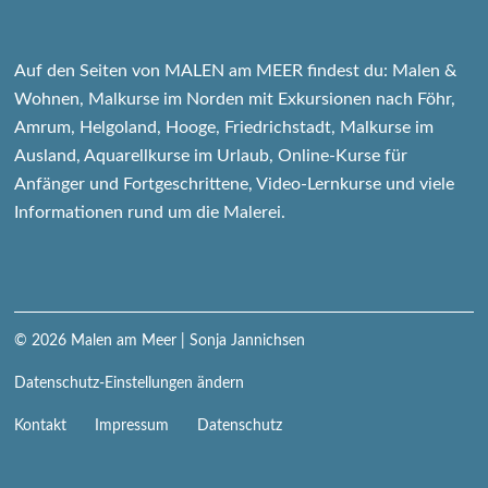
Auf den Seiten von MALEN am MEER findest du: Malen &
Wohnen, Malkurse im Norden mit Exkursionen nach Föhr,
Amrum, Helgoland, Hooge, Friedrichstadt, Malkurse im
Ausland, Aquarellkurse im Urlaub, Online-Kurse für
Anfänger und Fortgeschrittene, Video-Lernkurse und viele
Informationen rund um die Malerei.
© 2026
Malen am Meer
| Sonja Jannichsen
Datenschutz-Einstellungen ändern
Navigation
Kontakt
Impressum
Datenschutz
überspringen