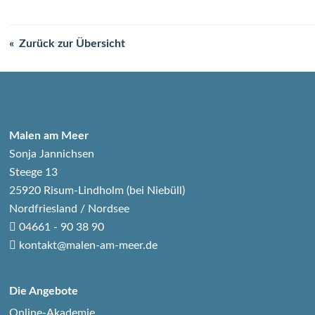
Zurück zur Übersicht
Malen am Meer
Sonja Jannichsen
Steege 13
25920 Risum-Lindholm (bei Niebüll)
Nordfriesland / Nordsee
04661 - 90 38 90
kontakt@malen-am-meer.de
Die Angebote
Online-Akademie