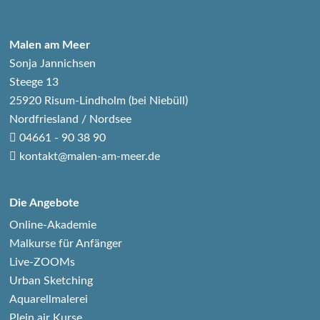
Malen am Meer
Sonja Jannichsen
Steege 13
25920 Risum-Lindholm (bei Niebüll)
Nordfriesland / Nordsee
04661 - 90 38 90
kontakt@malen-am-meer.de
Die Angebote
Online-Akademie
Malkurse für Anfänger
Live-ZOOMs
Urban Sketching
Aquarellmalerei
Plein air Kurse