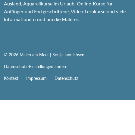
Ausland, Aquarellkurse im Urlaub, Online-Kurse für
Anfänger und Fortgeschrittene, Video-Lernkurse und viele
Informationen rund um die Malerei.
© 2026
Malen am Meer
| Sonja Jannichsen
Datenschutz-Einstellungen ändern
Navigation
Kontakt
Impressum
Datenschutz
überspringen