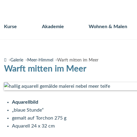
Kurse
Akademie
Wohnen & Malen
Navigation
überspringen
Galerie
Meer-Himmel
Warft mitten im Meer
Warft mitten im Meer
Aquarellbild
„blaue Stunde“
gemalt auf Torchon 275 g
Aquarell 24 x 32 cm