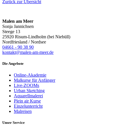
Zurück zur Übersicht
Malen am Meer
Sonja Jannichsen
Steege 13
25920 Risum-Lindholm (bei Niebüll)
Nordfriesland / Nordsee
04661 - 90 38 90
kontakt@malen-am-meer.de
Die Angebote
Online-Akademie
Malkurse für Anfänger
Live-ZOOMs
Urban Sketching
Aquarellmalerei
Plein air Kurse
Einzelunterricht
Malreisen
Unser Service