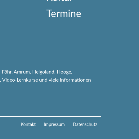
 Föhr, Amrum, Helgoland, Hooge,
, Video-Lernkurse und viele Informationen
Navigation
Kontakt
Impressum
Datenschutz
überspringen