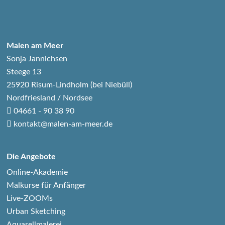
Malen am Meer
Sonja Jannichsen
Steege 13
25920 Risum-Lindholm (bei Niebüll)
Nordfriesland / Nordsee
04661 - 90 38 90
kontakt@malen-am-meer.de
Die Angebote
Online-Akademie
Malkurse für Anfänger
Live-ZOOMs
Urban Sketching
Aquarellmalerei