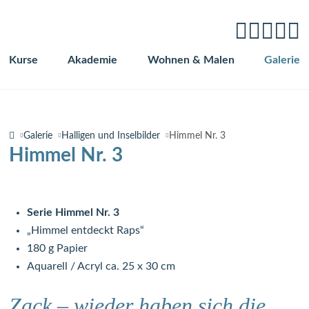
Kurse
Akademie
Wohnen & Malen
Galerie
Navigation
überspringen
Galerie
Halligen und Inselbilder
Himmel Nr. 3
Himmel Nr. 3
Serie Himmel Nr. 3
„Himmel entdeckt Raps“
180 g Papier
Aquarell / Acryl ca. 25 x 30 cm
Zack – wieder haben sich die