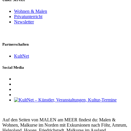
Wohnen & Malen
Privatunterricht
Newsletter
Partnerschaften
KultNet
Social Media
Auf den Seiten von MALEN am MEER findest du: Malen &
Wohnen, Malkurse im Norden mit Exkursionen nach Föhr, Amrum,
Helgoland, Hooge, Friedrichstadt, Malkurse im Ausland,