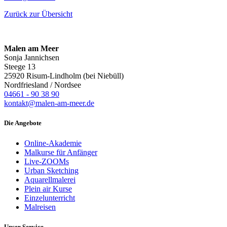
Zurück zur Übersicht
Malen am Meer
Sonja Jannichsen
Steege 13
25920 Risum-Lindholm (bei Niebüll)
Nordfriesland / Nordsee
04661 - 90 38 90
kontakt@malen-am-meer.de
Die Angebote
Online-Akademie
Malkurse für Anfänger
Live-ZOOMs
Urban Sketching
Aquarellmalerei
Plein air Kurse
Einzelunterricht
Malreisen
Unser Service