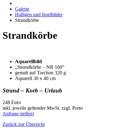
Galerie
Halligen und Inselbilder
Strandkörbe
Strandkörbe
Aquarellbild
„Strandkörbe – NR 160“
gemalt auf Torchon 320 g
Aquarell 30 x 40 cm
Strand – Korb – Urlaub
248 Euro
inkl. jeweils geltender MwSt. zzgl. Porto
Anfrage stellen!
Zurück zur Übersicht