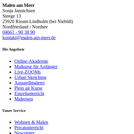
Malen am Meer
Sonja Jannichsen
Steege 13
25920 Risum-Lindholm (bei Niebüll)
Nordfriesland / Nordsee
04661 - 90 38 90
kontakt@malen-am-meer.de
Die Angebote
Online-Akademie
Malkurse für Anfänger
Live-ZOOMs
Urban Sketching
Aquarellmalerei
Plein air Kurse
Einzelunterricht
Malreisen
Unser Service
Wohnen & Malen
Privatunterricht
Newsletter