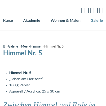
Kurse
Akademie
Wohnen & Malen
Galerie
Navigation
überspringen
Galerie
Meer-Himmel
Himmel Nr. 5
Himmel Nr. 5
Himmel Nr. 5
„Leben am Horizont“
180 g Papier
Aquarell / Acryl ca. 25 x 30 cm
Zwischen Himmel und Erde ist