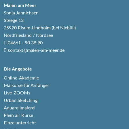
Malen am Meer
Sonja Jannichsen
Steege 13
25920 Risum-Lindholm (bei Niebüll)
Nordfriesland / Nordsee
04661 - 90 38 90
kontakt@malen-am-meer.de
Die Angebote
Online-Akademie
Malkurse für Anfänger
Live-ZOOMs
Urban Sketching
Aquarellmalerei
Plein air Kurse
Einzelunterricht