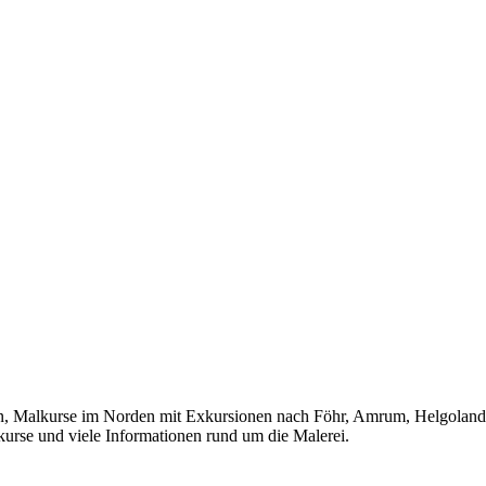
lkurse im Norden mit Exkursionen nach Föhr, Amrum, Helgoland, Ho
kurse und viele Informationen rund um die Malerei.