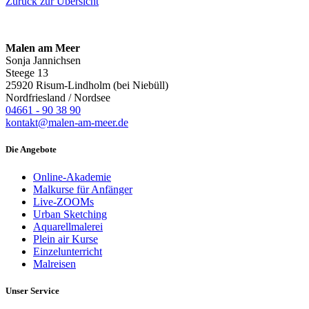
Zurück zur Übersicht
Malen am Meer
Sonja Jannichsen
Steege 13
25920 Risum-Lindholm (bei Niebüll)
Nordfriesland / Nordsee
04661 - 90 38 90
kontakt@malen-am-meer.de
Die Angebote
Online-Akademie
Malkurse für Anfänger
Live-ZOOMs
Urban Sketching
Aquarellmalerei
Plein air Kurse
Einzelunterricht
Malreisen
Unser Service