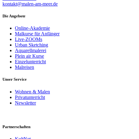
kontakt@malen-am-meer.de
Die Angebote
Online-Akademie
Malkurse für Anfänger
Live-ZOOMs
Urban Sketching
Aquarellmalerei
Plein air Kurse
Einzelunterricht
Malreisen
Unser Service
Wohnen & Malen
Privatunterricht
Newsletter
Partnerschaften
KultNet