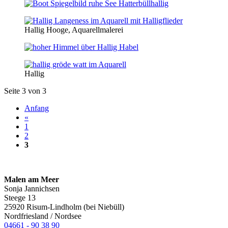
Hallig Hooge, Aquarellmalerei
Hallig
Seite 3 von 3
Anfang
«
1
2
3
Malen am Meer
Sonja Jannichsen
Steege 13
25920 Risum-Lindholm (bei Niebüll)
Nordfriesland / Nordsee
04661 - 90 38 90