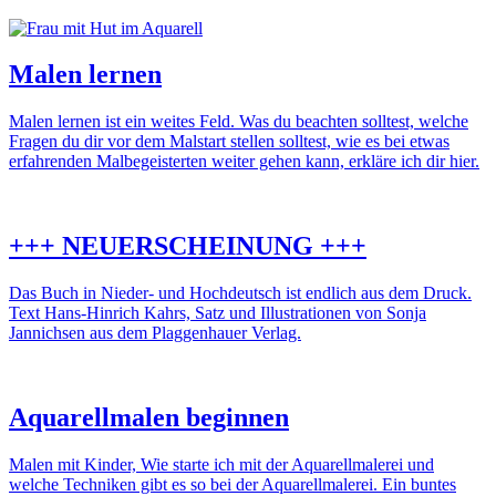
Malen lernen
Malen lernen ist ein weites Feld. Was du beachten solltest, welche
Fragen du dir vor dem Malstart stellen solltest, wie es bei etwas
erfahrenden Malbegeisterten weiter gehen kann, erkläre ich dir hier.
+++ NEUERSCHEINUNG +++
Das Buch in Nieder- und Hochdeutsch ist endlich aus dem Druck.
Text Hans-Hinrich Kahrs, Satz und Illustrationen von Sonja
Jannichsen aus dem Plaggenhauer Verlag.
Aquarellmalen beginnen
Malen mit Kinder, Wie starte ich mit der Aquarellmalerei und
welche Techniken gibt es so bei der Aquarellmalerei. Ein buntes