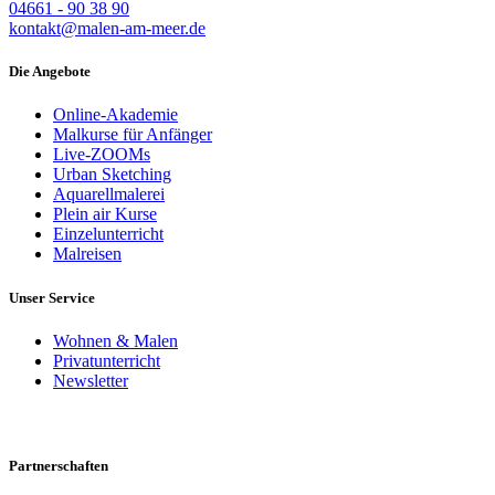
04661 - 90 38 90
kontakt@malen-am-meer.de
Die Angebote
Online-Akademie
Malkurse für Anfänger
Live-ZOOMs
Urban Sketching
Aquarellmalerei
Plein air Kurse
Einzelunterricht
Malreisen
Unser Service
Wohnen & Malen
Privatunterricht
Newsletter
Partnerschaften