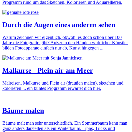
Programm rund um das Sketchen, Kolorieren und Aquarellieren.
Durch die Augen eines anderen sehen
Warum zeichnen wir eigentlich, obwohl es doch schon über 100
Jahre die Fotografie gibt? Außer in den Händen wirklicher Künstler
bilden Fotoapparate einfach nur ab, Kunst hingegen ...
Malkurse - Plein air am Meer
Malreisen, Malkurse und Plein air (draußen malen), sketchen und
kolorieren ... ein buntes Programm erwartet dich hier.
Bäume malen
Bäume malt man sehr unterschiedlich. Ein Sommerbaum kann man
ganz anders darstellen als ein Winterbaum. Tipps, Tricks und