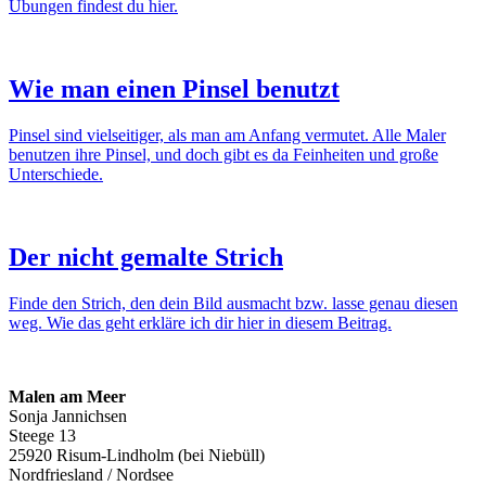
Übungen findest du hier.
Wie man einen Pinsel benutzt
Pinsel sind vielseitiger, als man am Anfang vermutet. Alle Maler
benutzen ihre Pinsel, und doch gibt es da Feinheiten und große
Unterschiede.
Der nicht gemalte Strich
Finde den Strich, den dein Bild ausmacht bzw. lasse genau diesen
weg. Wie das geht erkläre ich dir hier in diesem Beitrag.
Malen am Meer
Sonja Jannichsen
Steege 13
25920 Risum-Lindholm (bei Niebüll)
Nordfriesland / Nordsee