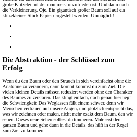
grobe Kritzelei mit der man meist unzufrieden ist. Und dann noch
die Verkleinerung. Oje. Ein gigantisch großer Baum soll auf ein
klitzekleines Stück Papier dargestellt werden. Unmöglich!
Die Abstraktion - der Schlüssel zum
Erfolg
Wenn du den Baum oder den Strauch in sich vereinfachst ohne die
Anatomie zu verändern, dann kommt kommst du zum Ziel. Die
vielen kleinen Details müssen reduziert werden ohne den Charakter
des Baumes zu zerstören. Das klingt einfach, doch genau hier liegt
die Schwierigkeit: Das Weglassen fällt einem schwer, denn wir
Menschen vertrauen auf unsere Augen, und plötzlich entspricht das,
was wir zeichnen oder malen, nicht mehr exakt dem Baum, den wir
sehen. Dieses neue Sehen solltest du trainieren. Male erst den
ganzen Baum und gehe dann in die Details, das hilft in der Regel
zum Ziel zu kommen.