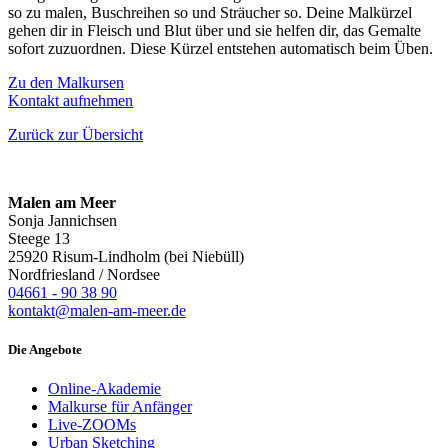
so zu malen, Buschreihen so und Sträucher so. Deine Malkürzel
gehen dir in Fleisch und Blut über und sie helfen dir, das Gemalte
sofort zuzuordnen. Diese Kürzel entstehen automatisch beim Üben.
Zu den Malkursen
Kontakt aufnehmen
Zurück zur Übersicht
Malen am Meer
Sonja Jannichsen
Steege 13
25920 Risum-Lindholm (bei Niebüll)
Nordfriesland / Nordsee
04661 - 90 38 90
kontakt@malen-am-meer.de
Die Angebote
Online-Akademie
Malkurse für Anfänger
Live-ZOOMs
Urban Sketching