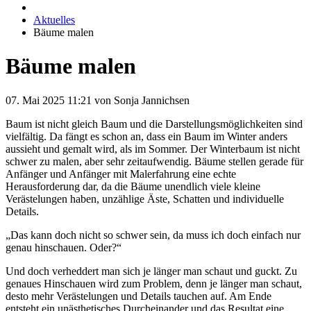
Aktuelles
Bäume malen
Bäume malen
07. Mai 2025 11:21
von Sonja Jannichsen
Baum ist nicht gleich Baum und die Darstellungsmöglichkeiten sind
vielfältig. Da fängt es schon an, dass ein Baum im Winter anders
aussieht und gemalt wird, als im Sommer. Der Winterbaum ist nicht
schwer zu malen, aber sehr zeitaufwendig. Bäume stellen gerade für
Anfänger und Anfänger mit Malerfahrung eine echte
Herausforderung dar, da die Bäume unendlich viele kleine
Verästelungen haben, unzählige Äste, Schatten und individuelle
Details.
„Das kann doch nicht so schwer sein, da muss ich doch einfach nur
genau hinschauen. Oder?“
Und doch verheddert man sich je länger man schaut und guckt. Zu
genaues Hinschauen wird zum Problem, denn je länger man schaut,
desto mehr Verästelungen und Details tauchen auf. Am Ende
entsteht ein unästhetisches Durcheinander und das Resultat eine