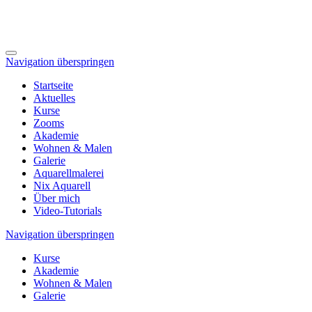
Navigation überspringen
Startseite
Aktuelles
Kurse
Zooms
Akademie
Wohnen & Malen
Galerie
Aquarellmalerei
Nix Aquarell
Über mich
Video-Tutorials
Navigation überspringen
Kurse
Akademie
Wohnen & Malen
Galerie