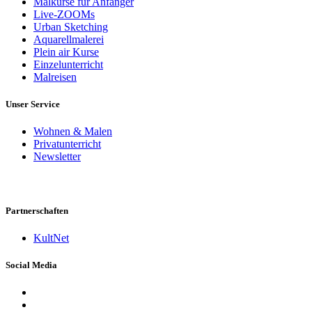
Malkurse für Anfänger
Live-ZOOMs
Urban Sketching
Aquarellmalerei
Plein air Kurse
Einzelunterricht
Malreisen
Unser Service
Wohnen & Malen
Privatunterricht
Newsletter
Partnerschaften
KultNet
Social Media