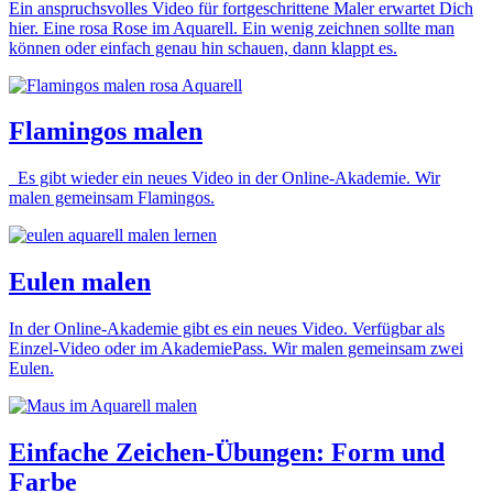
Ein anspruchsvolles Video für fortgeschrittene Maler erwartet Dich
hier. Eine rosa Rose im Aquarell. Ein wenig zeichnen sollte man
können oder einfach genau hin schauen, dann klappt es.
Flamingos malen
Es gibt wieder ein neues Video in der Online-Akademie. Wir
malen gemeinsam Flamingos.
Eulen malen
In der Online-Akademie gibt es ein neues Video. Verfügbar als
Einzel-Video oder im AkademiePass. Wir malen gemeinsam zwei
Eulen.
Einfache Zeichen-Übungen: Form und
Farbe