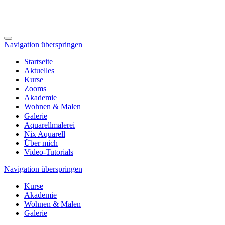
Navigation überspringen
Startseite
Aktuelles
Kurse
Zooms
Akademie
Wohnen & Malen
Galerie
Aquarellmalerei
Nix Aquarell
Über mich
Video-Tutorials
Navigation überspringen
Kurse
Akademie
Wohnen & Malen
Galerie