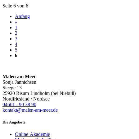
Seite 6 von 6
Anfang
«
1
2
3
4
5
6
Malen am Meer
Sonja Jannichsen
Steege 13
25920 Risum-Lindholm (bei Niebüll)
Nordfriesland / Nordsee
04661 - 90 38 90
kontakt@malen-am-meer.de
Die Angebote
Online-Akademie