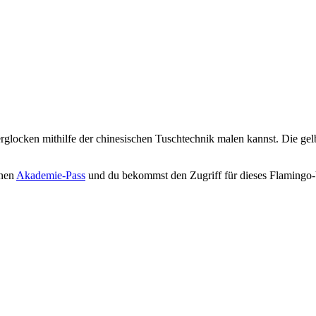
glocken mithilfe der chinesischen Tuschtechnik malen kannst. Die gelb
inen
Akademie-Pass
und du bekommst den Zugriff für dieses Flamingo