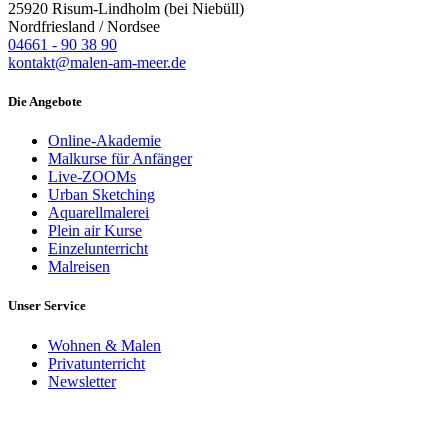
25920 Risum-Lindholm (bei Niebüll)
Nordfriesland / Nordsee
04661 - 90 38 90
kontakt@malen-am-meer.de
Die Angebote
Online-Akademie
Malkurse für Anfänger
Live-ZOOMs
Urban Sketching
Aquarellmalerei
Plein air Kurse
Einzelunterricht
Malreisen
Unser Service
Wohnen & Malen
Privatunterricht
Newsletter