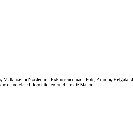
lkurse im Norden mit Exkursionen nach Föhr, Amrum, Helgoland, Ho
kurse und viele Informationen rund um die Malerei.