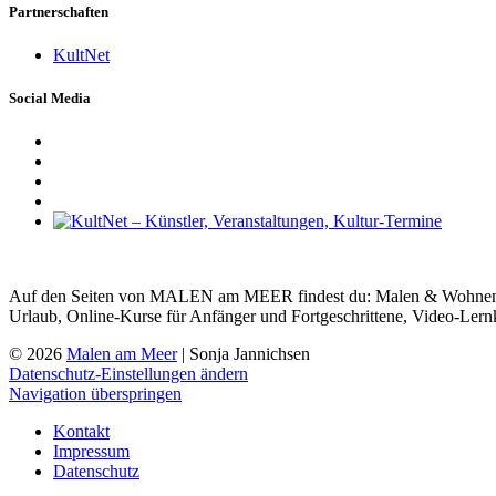
Partnerschaften
KultNet
Social Media
Auf den Seiten von MALEN am MEER findest du: Malen & Wohnen, Ma
Urlaub, Online-Kurse für Anfänger und Fortgeschrittene, Video-Lern
© 2026
Malen am Meer
| Sonja Jannichsen
Datenschutz-Einstellungen ändern
Navigation überspringen
Kontakt
Impressum
Datenschutz