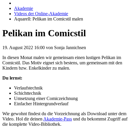
Akademie
Videos der Online-Akademie
Aquarell: Pelikan im Comicstil malen
Pelikan im Comicstil
19. August 2022 16:00
von Sonja Jannichsen
In diesen Monat malen wir gemeinsam einen lustigen Pelikan im
Comicstil. Das Motiv eignet sich bestens, um gemeinsam mit den
Kindern bzw. Enkelkinder zu malen.
Du lernst:
Verlaufstechnik
Schichttechnik
Umsetzung einer Comiczeichnung
Einfacher Hintergrundverlauf
Wie gewohnt findest du die Vorzeichnung als Download unter dem
Video. Hol dir deinen
Akademie-Pass
und du bekommst Zugriff auf
die komplette Video-Bibliothek.