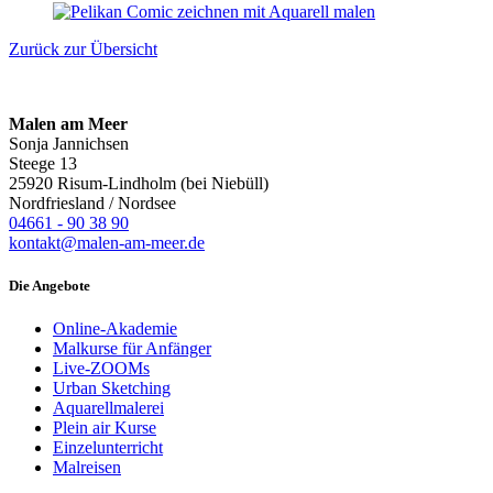
Zurück zur Übersicht
Malen am Meer
Sonja Jannichsen
Steege 13
25920 Risum-Lindholm (bei Niebüll)
Nordfriesland / Nordsee
04661 - 90 38 90
kontakt@malen-am-meer.de
Die Angebote
Online-Akademie
Malkurse für Anfänger
Live-ZOOMs
Urban Sketching
Aquarellmalerei
Plein air Kurse
Einzelunterricht
Malreisen