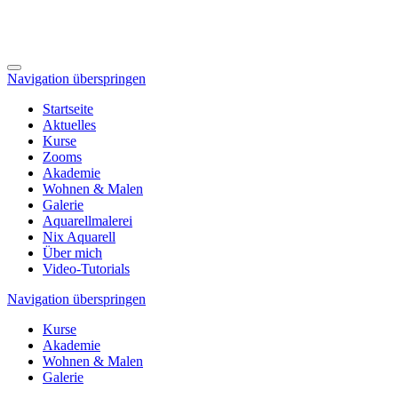
Navigation überspringen
Startseite
Aktuelles
Kurse
Zooms
Akademie
Wohnen & Malen
Galerie
Aquarellmalerei
Nix Aquarell
Über mich
Video-Tutorials
Navigation überspringen
Kurse
Akademie
Wohnen & Malen
Galerie