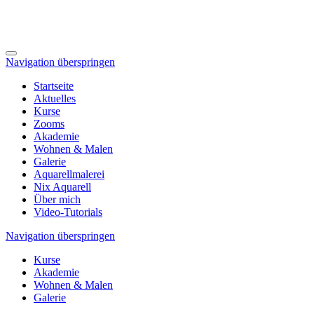
Navigation überspringen
Startseite
Aktuelles
Kurse
Zooms
Akademie
Wohnen & Malen
Galerie
Aquarellmalerei
Nix Aquarell
Über mich
Video-Tutorials
Navigation überspringen
Kurse
Akademie
Wohnen & Malen
Galerie