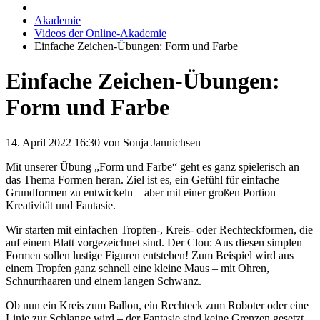
Akademie
Videos der Online-Akademie
Einfache Zeichen-Übungen: Form und Farbe
Einfache Zeichen-Übungen:
Form und Farbe
14. April 2022 16:30
von Sonja Jannichsen
Mit unserer Übung „Form und Farbe“ geht es ganz spielerisch an
das Thema Formen heran. Ziel ist es, ein Gefühl für einfache
Grundformen zu entwickeln – aber mit einer großen Portion
Kreativität und Fantasie.
Wir starten mit einfachen Tropfen-, Kreis- oder Rechteckformen, die
auf einem Blatt vorgezeichnet sind. Der Clou: Aus diesen simplen
Formen sollen lustige Figuren entstehen! Zum Beispiel wird aus
einem Tropfen ganz schnell eine kleine Maus – mit Ohren,
Schnurrhaaren und einem langen Schwanz.
Ob nun ein Kreis zum Ballon, ein Rechteck zum Roboter oder eine
Linie zur Schlange wird – der Fantasie sind keine Grenzen gesetzt.