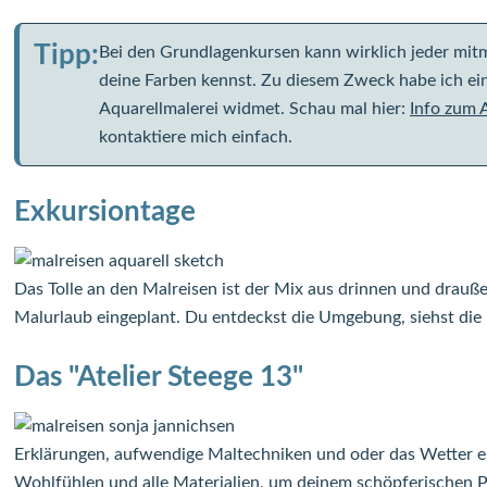
Tipp:
Bei den Grundlagenkursen kann wirklich jeder mitma
deine Farben kennst. Zu diesem Zweck habe ich ein
Aquarellmalerei widmet. Schau mal hier:
Info zum 
kontaktiere mich einfach.
Exkursiontage
Das Tolle an den Malreisen ist der Mix aus drinnen und dra
Malurlaub eingeplant. Du entdeckst die Umgebung, siehst die 
Das "Atelier Steege 13"
Erklärungen, aufwendige Maltechniken und oder das Wetter erfor
Wohlfühlen und alle Materialien, um deinem schöpferischen Pr