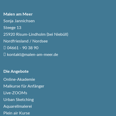
Malen am Meer
Sonja Jannichsen
Steege 13
25920 Risum-Lindholm (bei Niebüll)
Nordfriesland / Nordsee
04661 - 90 38 90
kontakt@malen-am-meer.de
Die Angebote
Online-Akademie
Malkurse für Anfänger
Live-ZOOMs
Urban Sketching
Aquarellmalerei
Plein air Kurse