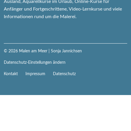
Ausland, Aquarellkurse im Urlaub, Online-Kurse für
Anfänger und Fortgeschrittene, Video-Lernkurse und viele
Informationen rund um die Malerei.
© 2026
Malen am Meer
| Sonja Jannichsen
Datenschutz-Einstellungen ändern
Navigation
Kontakt
Impressum
Datenschutz
überspringen