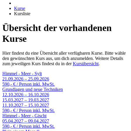
Kurse
Kursliste
Übersicht der vorhandenen
Kurse
Hier findest du eine Übersicht aller verfügbaren Kurse. Bitte wähle
den gewünschten Kurs aus, um dich anzumelden. Weitere Details
zum jeweiligen Kurs findest du in der
Kursübersicht
.
Himmel - Meer - Sylt
21.09.2026 – 25.09.2026
590,- € / Person inkl. MwSt.
Grundlagen und neue Techniken
12.10.2026 – 16.10.2026
15.03.2027 – 19.03.2027
11.10.2027 – 15.10.2027
590,- € / Person inkl. MwSt.
Himmel - Meer - Gischt
05.04.2027 – 09.04.2027
590,- € / Person inkl. MwSt.