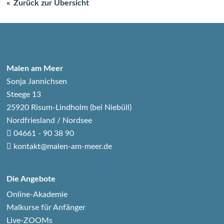
Zurück zur Übersicht
Malen am Meer
Sonja Jannichsen
Steege 13
25920 Risum-Lindholm (bei Niebüll)
Nordfriesland / Nordsee
04661 - 90 38 90
kontakt@malen-am-meer.de
Die Angebote
Online-Akademie
Malkurse für Anfänger
Live-ZOOMs