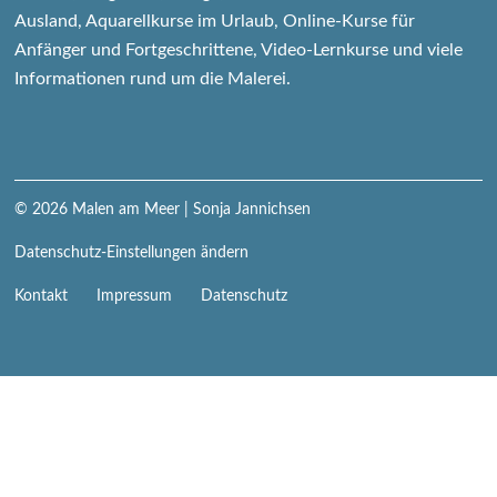
Ausland, Aquarellkurse im Urlaub, Online-Kurse für
Anfänger und Fortgeschrittene, Video-Lernkurse und viele
Informationen rund um die Malerei.
© 2026
Malen am Meer
| Sonja Jannichsen
Datenschutz-Einstellungen ändern
Navigation
Kontakt
Impressum
Datenschutz
überspringen