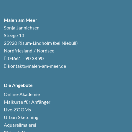
Malen am Meer
Sonja Jannichsen
Steege 13
25920 Risum-Lindholm (bei Niebüll)
Nordfriesland / Nordsee
04661 - 90 38 90
kontakt@malen-am-meer.de
Die Angebote
Online-Akademie
Malkurse für Anfänger
Live-ZOOMs
Urban Sketching
Aquarellmalerei