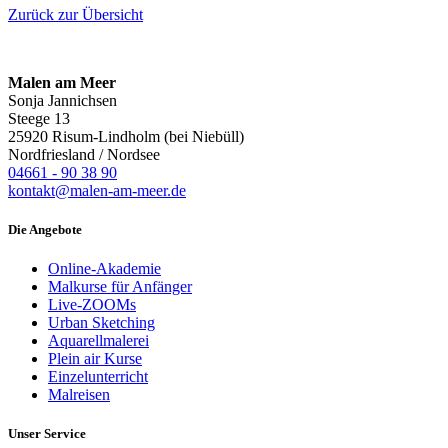
Zurück zur Übersicht
Malen am Meer
Sonja Jannichsen
Steege 13
25920 Risum-Lindholm (bei Niebüll)
Nordfriesland / Nordsee
04661 - 90 38 90
kontakt@malen-am-meer.de
Die Angebote
Online-Akademie
Malkurse für Anfänger
Live-ZOOMs
Urban Sketching
Aquarellmalerei
Plein air Kurse
Einzelunterricht
Malreisen
Unser Service