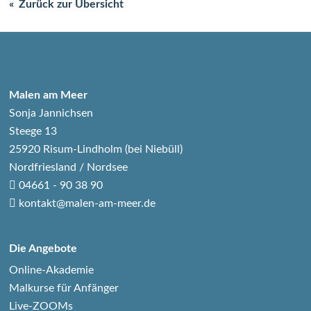
Zurück zur Übersicht
Malen am Meer
Sonja Jannichsen
Steege 13
25920 Risum-Lindholm (bei Niebüll)
Nordfriesland / Nordsee
04661 - 90 38 90
kontakt@malen-am-meer.de
Die Angebote
Online-Akademie
Malkurse für Anfänger
Live-ZOOMs