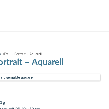
s
Frau – Portrait – Aquarell
ortrait – Aquarell
0 g