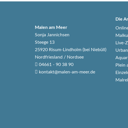
Die A
Malen am Meer
Onlin
Sonja Jannichsen
Malku
Steege 13
Live
25920 Risum-Lindholm (bei Niebüll)
Urban
Nordfriesland / Nordsee
Aquar
04661 - 90 38 90
Plein 
kontakt@malen-am-meer.de
Einzel
Malre