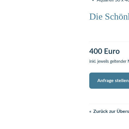
Aquarell 30 x 4
Die Schönh
400 Euro
inkl. jeweils geltender
Anfrage stellen
Zurück zur Übers