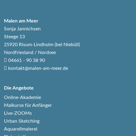
Malen am Meer
Sonja Jannichsen
Steege 13
25920 Risum-Lindholm (bei Niebüll)
Nordfriesland / Nordsee
04661 - 90 38 90
kontakt@malen-am-meer.de
Die Angebote
Online-Akademie
Malkurse für Anfänger
Live-ZOOMs
Urban Sketching
Aquarellmalerei