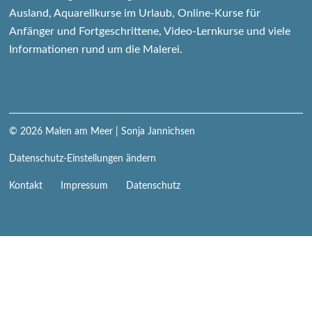
Ausland, Aquarellkurse im Urlaub, Online-Kurse für
Anfänger und Fortgeschrittene, Video-Lernkurse und viele
Informationen rund um die Malerei.
© 2026
Malen am Meer
| Sonja Jannichsen
Datenschutz-Einstellungen ändern
Navigation
Kontakt
Impressum
Datenschutz
überspringen