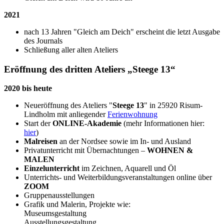
2021
nach 13 Jahren "Gleich am Deich" erscheint die letzt Ausgabe
des Journals
Schließung aller alten Ateliers
Eröffnung des dritten Ateliers „Steege 13“
2020 bis heute
Neueröffnung des Ateliers "
Steege 13
" in 25920 Risum-
Lindholm mit anliegender
Ferienwohnung
Start der
ONLINE-Akademie
(mehr Informationen hier:
hier
)
Malreisen
an der Nordsee sowie im In- und Ausland
Privatunterricht mit Übernachtungen –
WOHNEN &
MALEN
Einzelunterricht
im Zeichnen, Aquarell und Öl
Unterrichts- und Weiterbildungsveranstaltungen online über
ZOOM
Gruppenausstellungen
Grafik und Malerin, Projekte wie:
Museumsgestaltung
Ausstellungsgestaltung