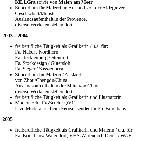
KiLLGra
sowie von
Malen am Meer
Stipendium für Malerei im Ausland von der Aldegrever
Gesellschaft/Münster
Auslandsaufenthalt in der Provence,
diverse Werke entstehen dort
2003 – 2004
freiberufliche Tätigkeit als Grafikerin / u.a. für:
Fa. Naber / Nordhorn
Fa. Tecklenborg / Steinfurt
Fa. Stockdesign / Gütersloh
Fa. Sieger / Sasssenberg
Stipendium für Malerei / Ausland
von Zhou/Chengdu/China
Auslandsaufenthalt in der Mitte von China,
diverse Werke entstehen dort
freiberufliche Tätigkeit als Grafikerin und Illustratorin
Moderatorin TV-Sender QVC
Live-Moderation beim Fernsehsender für Fa. Brinkhaus
2005
freiberufliche Tätigkeit als Grafikerin und Malerin / u.a. für:
Fa. Brinkhaus/ Warendorf, VHS-Warendorf, Deula / WAF