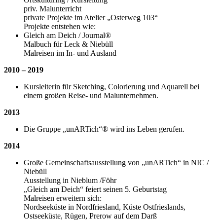
priv. Malunterricht
private Projekte im Atelier „Osterweg 103“
Projekte entstehen wie:
Gleich am Deich / Journal®
Malbuch für Leck & Niebüll
Malreisen im In- und Ausland
2010 – 2019
Kursleiterin für Sketching, Colorierung und Aquarell bei
einem großen Reise- und Malunternehmen.
2013
Die Gruppe „unARTich“® wird ins Leben gerufen.
2014
Große Gemeinschaftsausstellung von „unARTich“ in NIC /
Niebüll
Ausstellung in Nieblum /Föhr
„Gleich am Deich“ feiert seinen 5. Geburtstag
Malreisen erweitern sich:
Nordseeküste in Nordfriesland, Küste Ostfrieslands,
Ostseeküste, Rügen, Prerow auf dem Darß