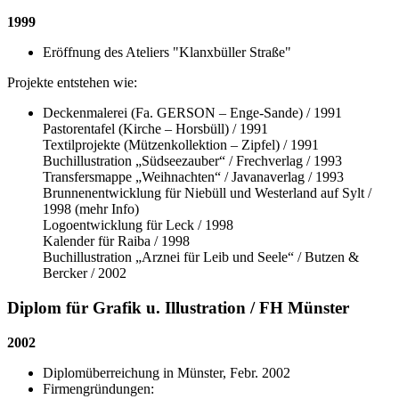
1999
Eröffnung des Ateliers "Klanxbüller Straße"
Projekte entstehen wie:
Deckenmalerei (Fa. GERSON – Enge-Sande) / 1991
Pastorentafel (Kirche – Horsbüll) / 1991
Textilprojekte (Mützenkollektion – Zipfel) / 1991
Buchillustration „Südseezauber“ / Frechverlag / 1993
Transfersmappe „Weihnachten“ / Javanaverlag / 1993
Brunnenentwicklung für Niebüll und Westerland auf Sylt /
1998 (mehr Info)
Logoentwicklung für Leck / 1998
Kalender für Raiba / 1998
Buchillustration „Arznei für Leib und Seele“ / Butzen &
Bercker / 2002
Diplom für Grafik u. Illustration / FH Münster
2002
Diplomüberreichung in Münster, Febr. 2002
Firmengründungen: