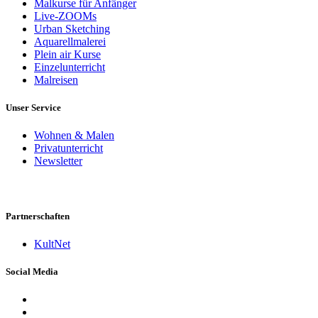
Malkurse für Anfänger
Live-ZOOMs
Urban Sketching
Aquarellmalerei
Plein air Kurse
Einzelunterricht
Malreisen
Unser Service
Wohnen & Malen
Privatunterricht
Newsletter
Partnerschaften
KultNet
Social Media