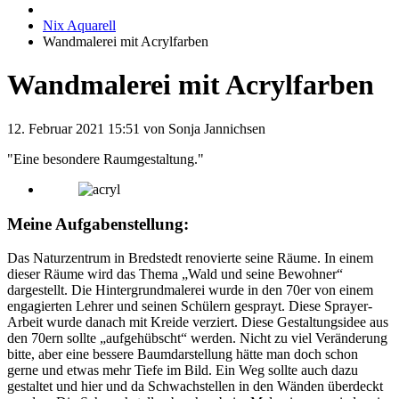
Nix Aquarell
Wandmalerei mit Acrylfarben
Wandmalerei mit Acrylfarben
12. Februar 2021 15:51
von Sonja Jannichsen
"Eine besondere Raumgestaltung."
Meine Aufgabenstellung:
Das Naturzentrum in Bredstedt renovierte seine Räume. In einem
dieser Räume wird das Thema „Wald und seine Bewohner“
dargestellt. Die Hintergrundmalerei wurde in den 70er von einem
engagierten Lehrer und seinen Schülern gesprayt. Diese Sprayer-
Arbeit wurde danach mit Kreide verziert. Diese Gestaltungsidee aus
den 70ern sollte „aufgehübscht“ werden. Nicht zu viel Veränderung
bitte, aber eine bessere Baumdarstellung hätte man doch schon
gerne und etwas mehr Tiefe im Bild. Ein Weg sollte auch dazu
gestaltet und hier und da Schwachstellen in den Wänden überdeckt