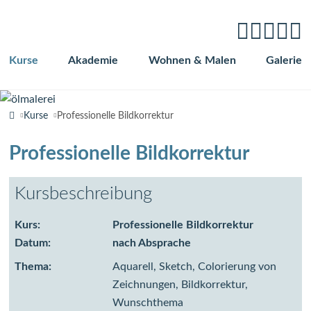
Kurse
Akademie
Wohnen & Malen
Galerie
Navigation
überspringen
Kurse
Professionelle Bildkorrektur
Professionelle Bildkorrektur
Kursbeschreibung
Kurs:
Professionelle Bildkorrektur
Datum:
nach Absprache
Thema:
Aquarell, Sketch, Colorierung von
Zeichnungen, Bildkorrektur,
Wunschthema