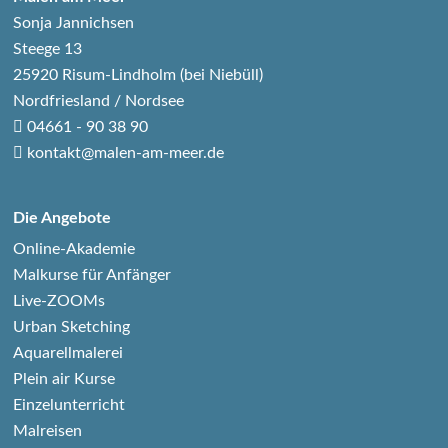
Sonja Jannichsen
Steege 13
25920 Risum-Lindholm (bei Niebüll)
Nordfriesland / Nordsee
04661 - 90 38 90
kontakt@malen-am-meer.de
Die Angebote
Online-Akademie
Malkurse für Anfänger
Live-ZOOMs
Urban Sketching
Aquarellmalerei
Plein air Kurse
Einzelunterricht
Malreisen