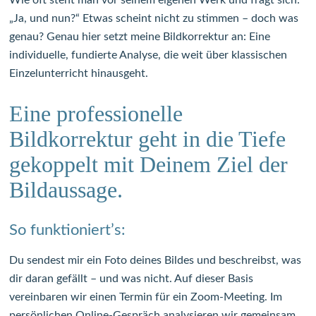
Wie oft steht man vor seinem eigenen Werk und fragt sich:
„Ja, und nun?“ Etwas scheint nicht zu stimmen – doch was
genau? Genau hier setzt meine Bildkorrektur an: Eine
individuelle, fundierte Analyse, die weit über klassischen
Einzelunterricht hinausgeht.
Eine professionelle
Bildkorrektur geht in die Tiefe
gekoppelt mit Deinem Ziel der
Bildaussage.
So funktioniert’s:
Du sendest mir ein Foto deines Bildes und beschreibst, was
dir daran gefällt – und was nicht. Auf dieser Basis
vereinbaren wir einen Termin für ein Zoom-Meeting. Im
persönlichen Online-Gespräch analysieren wir gemeinsam