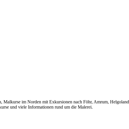
lkurse im Norden mit Exkursionen nach Föhr, Amrum, Helgoland, Ho
kurse und viele Informationen rund um die Malerei.