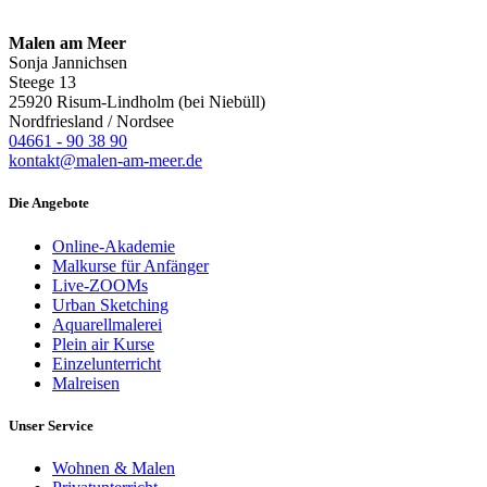
Malen am Meer
Sonja Jannichsen
Steege 13
25920 Risum-Lindholm (bei Niebüll)
Nordfriesland / Nordsee
04661 - 90 38 90
kontakt@malen-am-meer.de
Die Angebote
Online-Akademie
Malkurse für Anfänger
Live-ZOOMs
Urban Sketching
Aquarellmalerei
Plein air Kurse
Einzelunterricht
Malreisen
Unser Service
Wohnen & Malen