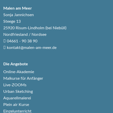
Malen am Meer
Sonja Jannichsen
Steege 13
25920 Risum-Lindholm (bei Niebüll)
Nordfriesland / Nordsee
04661 - 90 38 90
kontakt@malen-am-meer.de
Die Angebote
Online-Akademie
Malkurse für Anfänger
Live-ZOOMs
Urban Sketching
Aquarellmalerei
Plein air Kurse
Einzelunterricht