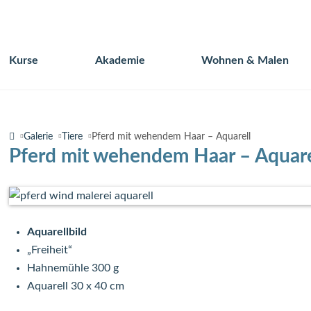
Kurse
Akademie
Wohnen & Malen
Navigation
überspringen
Galerie
Tiere
Pferd mit wehendem Haar – Aquarell
Pferd mit wehendem Haar – Aquare
Aquarellbild
„Freiheit“
Hahnemühle 300 g
Aquarell 30 x 40 cm