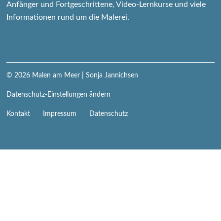
Anfänger und Fortgeschrittene, Video-Lernkurse und viele
Informationen rund um die Malerei.
© 2026
Malen am Meer
| Sonja Jannichsen
Datenschutz-Einstellungen ändern
Navigation
Kontakt
Impressum
Datenschutz
überspringen