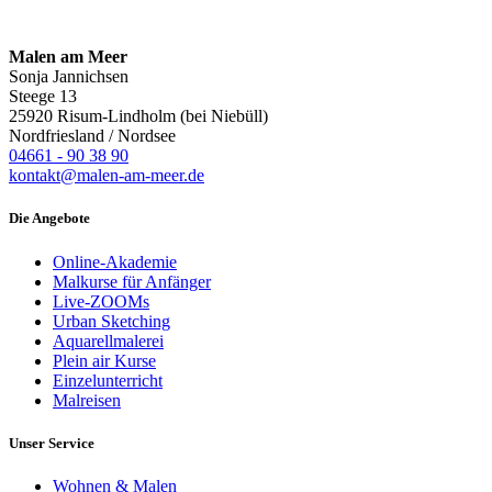
Malen am Meer
Sonja Jannichsen
Steege 13
25920 Risum-Lindholm (bei Niebüll)
Nordfriesland / Nordsee
04661 - 90 38 90
kontakt@malen-am-meer.de
Die Angebote
Online-Akademie
Malkurse für Anfänger
Live-ZOOMs
Urban Sketching
Aquarellmalerei
Plein air Kurse
Einzelunterricht
Malreisen
Unser Service
Wohnen & Malen