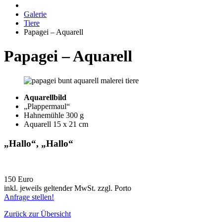
Galerie
Tiere
Papagei – Aquarell
Papagei – Aquarell
Aquarellbild
„Plappermaul“
Hahnemühle 300 g
Aquarell 15 x 21 cm
„Hallo“, „Hallo“
150 Euro
inkl. jeweils geltender MwSt. zzgl. Porto
Anfrage stellen!
Zurück zur Übersicht