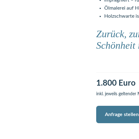
imprägniert – f
Ölmalerei auf H
Holzschwarte is
Zurück, zu
Schönheit 
1.800 Euro
inkl. jeweils geltender
Anfrage stellen