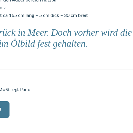
ür den Außenbereich nutzbar
olz
t ca 165 cm lang – 5 cm dick – 30 cm breit
rück in Meer. Doch vorher wird die
im Ölbild fest gehalten.
 MwSt. zzgl. Porto
!