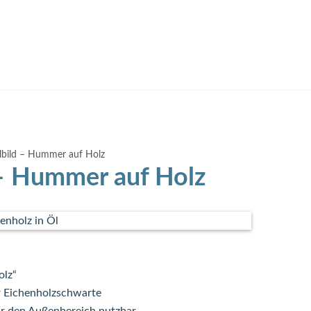
lbild – Hummer auf Holz
 – Hummer auf Holz
olz“
r Eichenholzschwarte