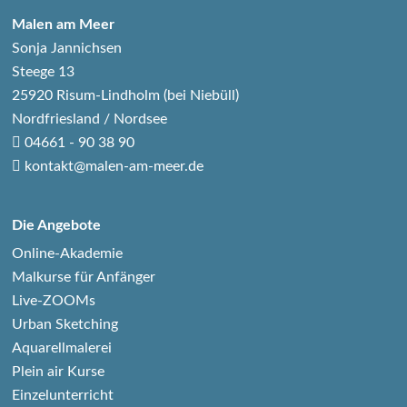
Malen am Meer
Sonja Jannichsen
Steege 13
25920 Risum-Lindholm (bei Niebüll)
Nordfriesland / Nordsee
04661 - 90 38 90
kontakt@malen-am-meer.de
Die Angebote
Online-Akademie
Malkurse für Anfänger
Live-ZOOMs
Urban Sketching
Aquarellmalerei
Plein air Kurse
Einzelunterricht