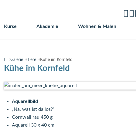
Kurse
Akademie
Wohnen & Malen
Navigation
überspringen
Galerie
Tiere
Kühe im Kornfeld
Kühe im Kornfeld
Aquarellbild
„Na, was ist da los?“
Cornwall rau 450 g
Aquarell 30 x 40 cm