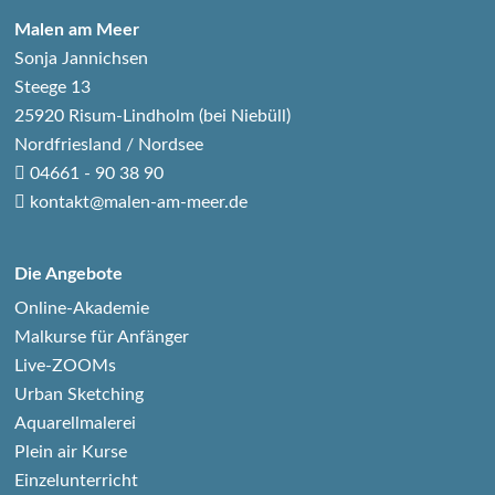
Malen am Meer
Sonja Jannichsen
Steege 13
25920 Risum-Lindholm (bei Niebüll)
Nordfriesland / Nordsee
04661 - 90 38 90
kontakt@malen-am-meer.de
Die Angebote
Online-Akademie
Malkurse für Anfänger
Live-ZOOMs
Urban Sketching
Aquarellmalerei
Plein air Kurse
Einzelunterricht