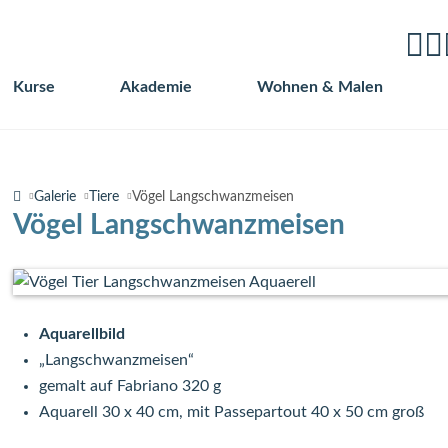
Kurse
Akademie
Wohnen & Malen
Navigation
überspringen
Galerie
Tiere
Vögel Langschwanzmeisen
Vögel Langschwanzmeisen
Aquarellbild
„Langschwanzmeisen“
gemalt auf Fabriano 320 g
Aquarell 30 x 40 cm, mit Passepartout 40 x 50 cm groß