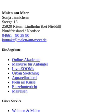
Malen am Meer
Sonja Jannichsen
Steege 13
25920 Risum-Lindholm (bei Niebüll)
Nordfriesland / Nordsee
04661 - 90 38 90
kontakt@malen-am-meer.de
Die Angebote
Online-Akademie
Malkurse für Anfänger
Live-ZOOMs
Urban Sketching
Aquarellmalerei
Plein air Kurse
Einzelunterricht
Malreisen
Unser Service
Wohnen & Malen