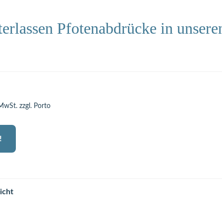
erlassen Pfotenabdrücke in unsere
 MwSt. zzgl. Porto
!
icht