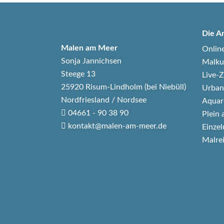
Die A
Malen am Meer
Onlin
Sonja Jannichsen
Malku
Steege 13
Live
25920 Risum-Lindholm (bei Niebüll)
Urban
Nordfriesland / Nordsee
Aquar
04661 - 90 38 90
Plein 
kontakt@malen-am-meer.de
Einzel
Malre