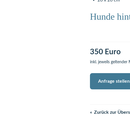
20 x 20 cm
Hunde hint
350 Euro
inkl. jeweils geltender
Anfrage stellen
Zurück zur Übers