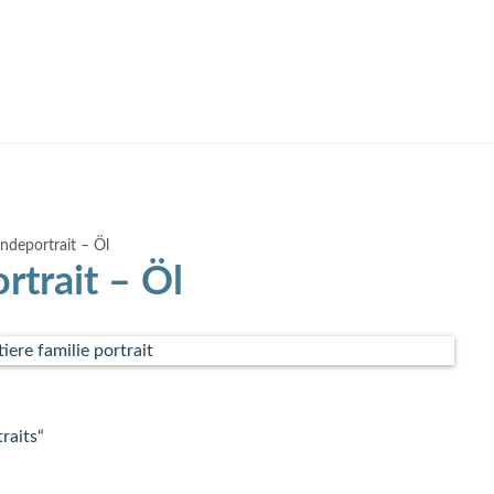
ndeportrait – Öl
trait – Öl
traits“