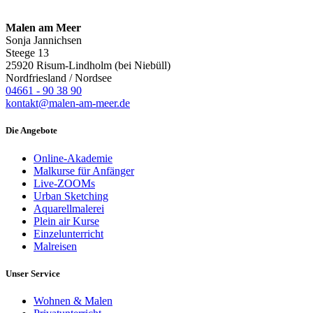
Malen am Meer
Sonja Jannichsen
Steege 13
25920 Risum-Lindholm (bei Niebüll)
Nordfriesland / Nordsee
04661 - 90 38 90
kontakt@malen-am-meer.de
Die Angebote
Online-Akademie
Malkurse für Anfänger
Live-ZOOMs
Urban Sketching
Aquarellmalerei
Plein air Kurse
Einzelunterricht
Malreisen
Unser Service
Wohnen & Malen