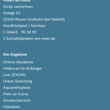
Malen am Meer
Sonja Jannichsen
Steege 13
25920 Risum-Lindholm (bei Niebüll)
Nordfriesland / Nordsee
04661 - 90 38 90
kontakt@malen-am-meer.de
Die Angebote
Online-Akademie
Malkurse für Anfänger
Live-ZOOMs
Urban Sketching
Aquarellmalerei
Plein air Kurse
Einzelunterricht
Malreisen