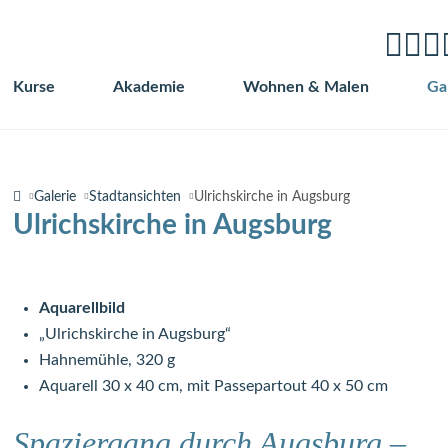
Kurse
Akademie
Wohnen & Malen
Ga
Navigation
überspringen
Galerie
Stadtansichten
Ulrichskirche in Augsburg
Ulrichskirche in Augsburg
Aquarellbild
„Ulrichskirche in Augsburg“
Hahnemühle, 320 g
Aquarell 30 x 40 cm, mit Passepartout 40 x 50 cm
Spaziergang durch Augsburg –