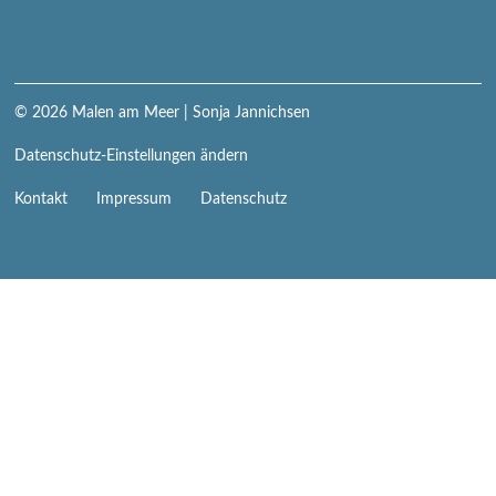
© 2026
Malen am Meer
| Sonja Jannichsen
Datenschutz-Einstellungen ändern
Navigation
Kontakt
Impressum
Datenschutz
überspringen