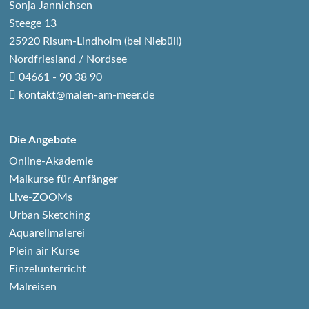
Sonja Jannichsen
Steege 13
25920 Risum-Lindholm (bei Niebüll)
Nordfriesland / Nordsee
04661 - 90 38 90
kontakt@malen-am-meer.de
Die Angebote
Online-Akademie
Malkurse für Anfänger
Live-ZOOMs
Urban Sketching
Aquarellmalerei
Plein air Kurse
Einzelunterricht
Malreisen