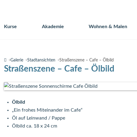
Kurse
Akademie
Wohnen & Malen
Navigation
überspringen
Galerie
Stadtansichten
Straßenszene – Cafe – Ölbild
Straßenszene – Cafe – Ölbild
Ölbild
„Ein frohes Miteinander im Cafe“
Öl auf Leinwand / Pappe
Ölbild ca. 18 x 24 cm