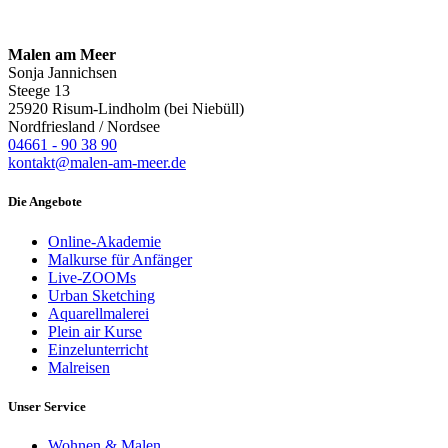
Malen am Meer
Sonja Jannichsen
Steege 13
25920 Risum-Lindholm (bei Niebüll)
Nordfriesland / Nordsee
04661 - 90 38 90
kontakt@malen-am-meer.de
Die Angebote
Online-Akademie
Malkurse für Anfänger
Live-ZOOMs
Urban Sketching
Aquarellmalerei
Plein air Kurse
Einzelunterricht
Malreisen
Unser Service
Wohnen & Malen